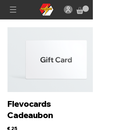
Flevocards
Cadeaubon
€ 25