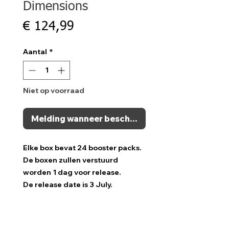
Dimensions
Prijs
€ 124,99
Aantal
*
Niet op voorraad
Melding wanneer beschikbaar
Elke box bevat 24 booster packs.
De boxen zullen verstuurd
worden 1 dag voor release.
De release date is 3 July.