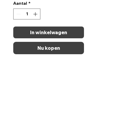
Aantal
*
In winkelwagen
Nu kopen