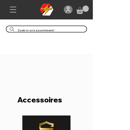
Gegarandeerd lage prijzen!
Contact via Whatsapp
Accessoires